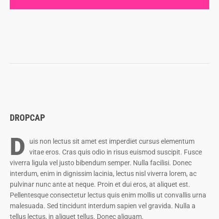
DROPCAP
D
uis non lectus sit amet est imperdiet cursus elementum
vitae eros. Cras quis odio in risus euismod suscipit. Fusce
viverra ligula vel justo bibendum semper. Nulla facilisi. Donec
interdum, enim in dignissim lacinia, lectus nisl viverra lorem, ac
pulvinar nunc ante at neque. Proin et dui eros, at aliquet est.
Pellentesque consectetur lectus quis enim mollis ut convallis urna
malesuada. Sed tincidunt interdum sapien vel gravida. Nulla a
tellus lectus, in aliquet tellus. Donec aliquam.