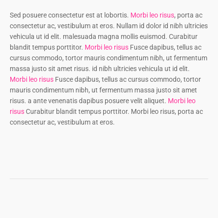
Sed posuere consectetur est at lobortis.
Morbi leo risus
, porta ac
consectetur ac, vestibulum at eros. Nullam id dolor id nibh ultricies
vehicula ut id elit. malesuada magna mollis euismod. Curabitur
blandit tempus porttitor.
Morbi leo risus
Fusce dapibus, tellus ac
cursus commodo, tortor mauris condimentum nibh, ut fermentum
massa justo sit amet risus. id nibh ultricies vehicula ut id elit.
Morbi leo risus
Fusce dapibus, tellus ac cursus commodo, tortor
mauris condimentum nibh, ut fermentum massa justo sit amet
risus. a ante venenatis dapibus posuere velit aliquet.
Morbi leo
risus
Curabitur blandit tempus porttitor. Morbi leo risus, porta ac
consectetur ac, vestibulum at eros.