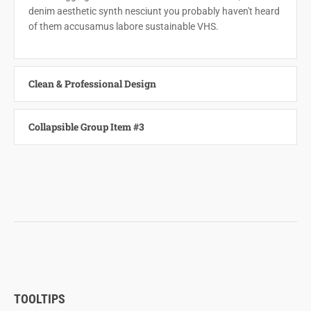
denim aesthetic synth nesciunt you probably haven't heard
of them accusamus labore sustainable VHS.
Clean & Professional Design
Collapsible Group Item #3
TOOLTIPS