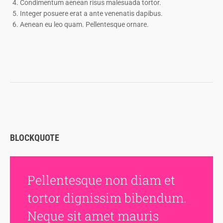
Condimentum aenean risus malesuada tortor.
Integer posuere erat a ante venenatis dapibus.
Aenean eu leo quam. Pellentesque ornare.
BLOCKQUOTE
Pellentesque non diam et
tortor dignissim bibendum.
Neque sit amet mauris