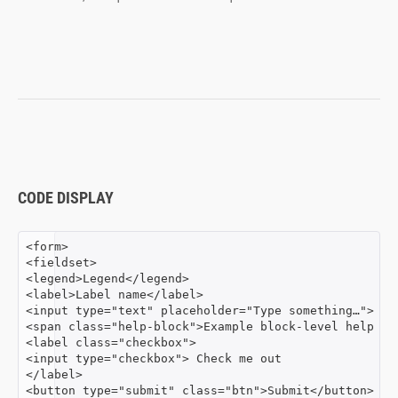
CODE DISPLAY
<form>

<fieldset>

<legend>Legend</legend>

<label>Label name</label>

<input type="text" placeholder="Type something…">

<span class="help-block">Example block-level help tex
<label class="checkbox">

<input type="checkbox"> Check me out

</label>

<button type="submit" class="btn">Submit</button>
