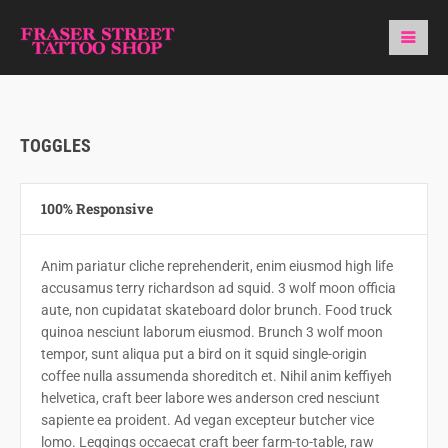
TOGGLES
100% Responsive
Anim pariatur cliche reprehenderit, enim eiusmod high life
accusamus terry richardson ad squid. 3 wolf moon officia
aute, non cupidatat skateboard dolor brunch. Food truck
quinoa nesciunt laborum eiusmod. Brunch 3 wolf moon
tempor, sunt aliqua put a bird on it squid single-origin
coffee nulla assumenda shoreditch et. Nihil anim keffiyeh
helvetica, craft beer labore wes anderson cred nesciunt
sapiente ea proident. Ad vegan excepteur butcher vice
lomo. Leggings occaecat craft beer farm-to-table, raw